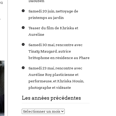
Daouben
où
Samedi 20 juin, nettoyage de
,
printemps au jardin
Teaser du film de Khriska et
Aureline
Samedi 30 mai, rencontre avec
Tinaïg Maugard, autrice
brittophone en résidence au Phare
Samedi 23 mai, rencontre avec
Auréline Roy, plasticienne et
performeuse, et Khriska Houin,
photographe et vidéaste
Les années précédentes