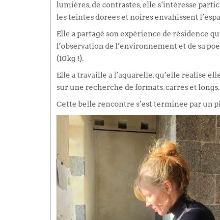
lumières, de contrastes, elle s’intéresse part
les teintes dorées et noires envahissent l’espa
Elle a partagé son expérience de résidence qui
l’observation de l’environnement et de sa poé
(10kg !).
Elle a travaillé à l’aquarelle, qu’elle réalise 
sur une recherche de formats, carrés et longs
Cette belle rencontre s’est terminée par un pi