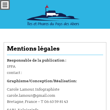
Mentions légales
Responsable de la publication :
IPPA
contact :
Graphisme/Conception/Réalisation:
Carole Lamour, Infographiste
carole.lamour@gmail.com
Bretagne, France – T 06 63 59 81 43
SARL Keleier.info