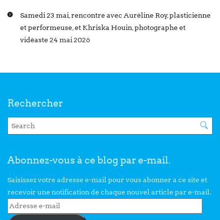
Samedi 23 mai, rencontre avec Auréline Roy, plasticienne
et performeuse, et Khriska Houin, photographe et
vidéaste
24 mai 2026
Rechercher
Abonnez-vous à ce blog par e-mail.
Saisissez votre adresse e-mail pour vous abonner à ce site et
recevoir une notification de chaque nouvel article par e-mail.