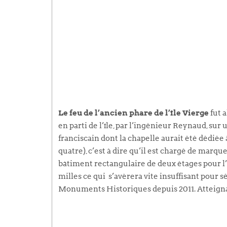
Le feu de l’ancien phare de l’île Vierge
fut a
en parti de l’île, par l’ingénieur Reynaud, sur
franciscain dont la chapelle aurait été dédiée à
quatre), c’est à dire qu’il est chargé de marq
bâtiment rectangulaire de deux étages pour l’ha
milles ce qui s’avèrera vite insuffisant pour sé
Monuments Historiques depuis 2011. Atteignabl