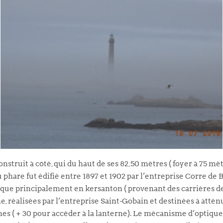
construit à côté, qui du haut de ses 82,50 mètres ( foyer à 75 mè
phare fut édifié entre 1897 et 1902 par l’entreprise Corre de B
ique principalement en kersanton ( provenant des carrières de
, réalisées par l’entreprise Saint-Gobain et destinées à attén
hes ( + 30 pour accéder à la lanterne). Le mécanisme d’optique