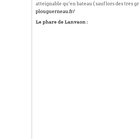
atteignable qu’en bateau ( sauf lors des très 
plouguerneau.fr/
Le phare de Lanvaon :