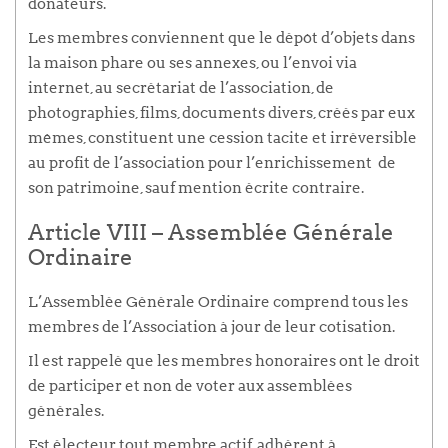
donateurs.
Les membres conviennent que le dépôt d’objets dans
la maison phare ou ses annexes, ou l’envoi via
internet, au secrétariat de l’association, de
photographies, films, documents divers, créés par eux
mêmes, constituent une cession tacite et irréversible
au profit de l’association pour l’enrichissement de
son patrimoine, sauf mention écrite contraire.
Article VIII – Assemblée Générale
Ordinaire
L’Assemblée Générale Ordinaire comprend tous les
membres de l’Association à jour de leur cotisation.
Il est rappelé que les membres honoraires ont le droit
de participer et non de voter aux assemblées
générales.
Est électeur tout membre actif, adhérent à