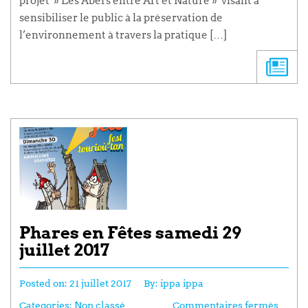
projet » Les Abers entre Art et Nature » visant à
sensibiliser le public à la préservation de
l’environnement à travers la pratique […]
Phares en Fêtes samedi 29
juillet 2017
Posted on:
21 juillet 2017
By:
ippa ippa
Categories:
Non classé
Commentaires fermés