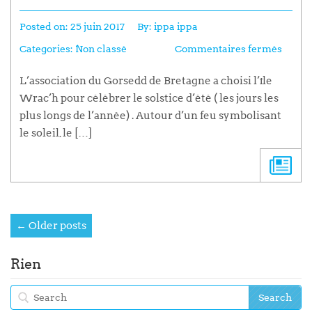
Posted on:
25 juin 2017
By:
ippa ippa
Categories:
Non classé
Commentaires fermés
L’association du Gorsedd de Bretagne a choisi l’île
Wrac’h pour célébrer le solstice d’été ( les jours les
plus longs de l’année) . Autour d’un feu symbolisant
le soleil, le […]
← Older posts
Rien