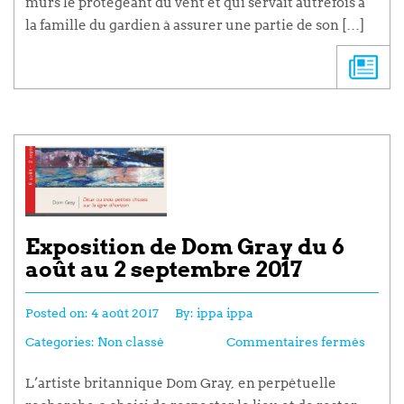
murs le protégeant du vent et qui servait autrefois à
la famille du gardien à assurer une partie de son […]
Exposition de Dom Gray du 6
août au 2 septembre 2017
Posted on:
4 août 2017
By:
ippa ippa
Categories:
Non classé
Commentaires fermés
L’artiste britannique Dom Gray, en perpétuelle