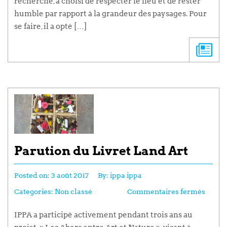
recherche, a choisi de respecter le lieu et de rester
humble par rapport à la grandeur des paysages. Pour
se faire, il a opté […]
Parution du Livret Land Art
Posted on:
3 août 2017
By:
ippa ippa
Categories:
Non classé
Commentaires fermés
IPPA a participé activement pendant trois ans au