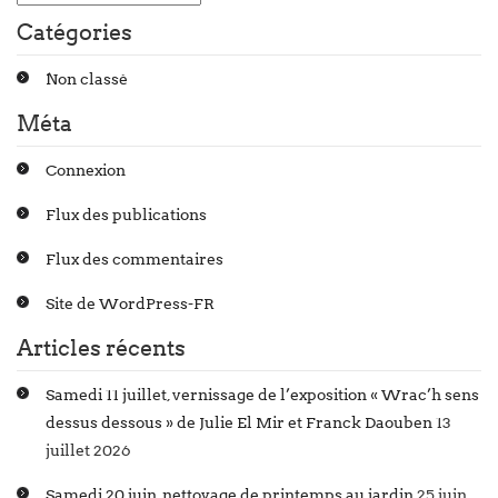
Catégories
Non classé
Méta
Connexion
Flux des publications
Flux des commentaires
Site de WordPress-FR
Articles récents
Samedi 11 juillet, vernissage de l’exposition « Wrac’h sens
dessus dessous » de Julie El Mir et Franck Daouben
13
juillet 2026
Samedi 20 juin, nettoyage de printemps au jardin
25 juin