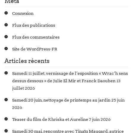
Méta
Connexion
Flux des publications
Flux des commentaires
Site de WordPress-FR
Articles récents
Samedi 11 juillet, vernissage de l’exposition « Wrac’h sens
dessus dessous » de Julie El Mir et Franck Daouben
13
juillet 2026
Samedi 20 juin, nettoyage de printemps au jardin
25 juin
2026
Teaser du film de Khriska et Aureline
7 juin 2026
Samedi 30 mai, rencontre avec Tinaïg Maugard, autrice