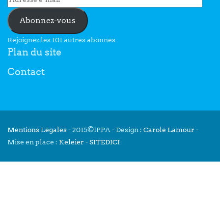
Abonnez-vous
Rejoignez les 101 autres abonnés
Plan du site
Contact
Mentions Légales
- 2015©IPPA - Design :
Carole Lamour
-
Mise en place :
Keleier
-
SITEDICI