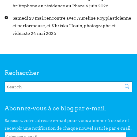
brittophone en résidence au Phare
4 juin 2026
Samedi 23 mai, rencontre avec Auréline Roy, plasticienne
et performeuse, et Khriska Houin, photographe et
vidéaste
24 mai 2026
Rechercher
Abonnez-vous à ce blog par e-mail.
Saisissez votre adresse e-mail pour vous abonner à ce site et
recevoir une notification de chaque nouvel article par e-mail.