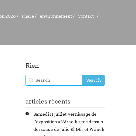
ion 2026
ion 2026
Phare
Phare
environnement
environnement
Contact
Contact
Rien
articles récents
Samedi 11 juillet, vernissage de
l’exposition « Wrac’h sens dessus
dessous » de Julie El Mir et Franck