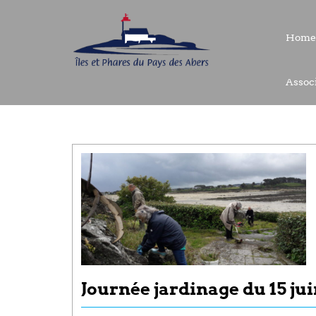
Home
Home
Associ
Associ
Journée jardinage du 15 jui