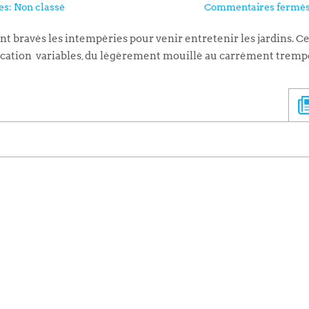
es:
Non classé
Commentaires fermé
t bravés les intempéries pour venir entretenir les jardins. C
ication variables, du légèrement mouillé au carrément tremp