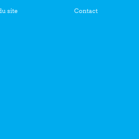
du site
Contact