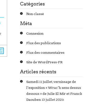
Catégories
Non classé
Méta
s
r
Connexion
Flux des publications
Flux des commentaires
Site de WordPress-FR
Articles récents
Samedi 11 juillet, vernissage de
l’exposition « Wrac’h sens dessus
dessous » de Julie El Mir et Franck
Daouben
13 juillet 2026