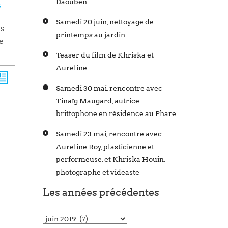
Daouben
s
Samedi 20 juin, nettoyage de
es
printemps au jardin
é
Teaser du film de Khriska et
Aureline
Samedi 30 mai, rencontre avec
Tinaïg Maugard, autrice
brittophone en résidence au Phare
Samedi 23 mai, rencontre avec
Auréline Roy, plasticienne et
performeuse, et Khriska Houin,
photographe et vidéaste
Les années précédentes