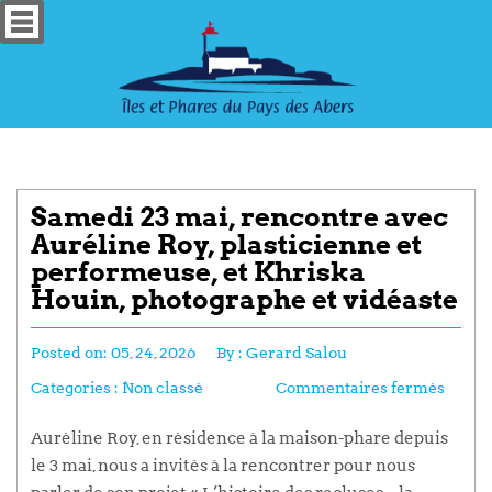
Samedi 23 mai, rencontre avec
Auréline Roy, plasticienne et
performeuse, et Khriska
Houin, photographe et vidéaste
Posted on:
05, 24, 2026
By :
Gerard Salou
Categories :
Non classé
Commentaires fermés
Auréline Roy, en résidence à la maison-phare depuis
le 3 mai, nous a invités à la rencontrer pour nous