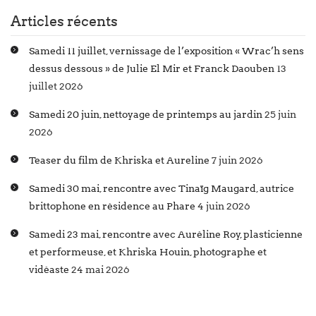
Articles récents
Samedi 11 juillet, vernissage de l’exposition « Wrac’h sens
dessus dessous » de Julie El Mir et Franck Daouben
13
juillet 2026
Samedi 20 juin, nettoyage de printemps au jardin
25 juin
2026
Teaser du film de Khriska et Aureline
7 juin 2026
Samedi 30 mai, rencontre avec Tinaïg Maugard, autrice
brittophone en résidence au Phare
4 juin 2026
Samedi 23 mai, rencontre avec Auréline Roy, plasticienne
et performeuse, et Khriska Houin, photographe et
vidéaste
24 mai 2026