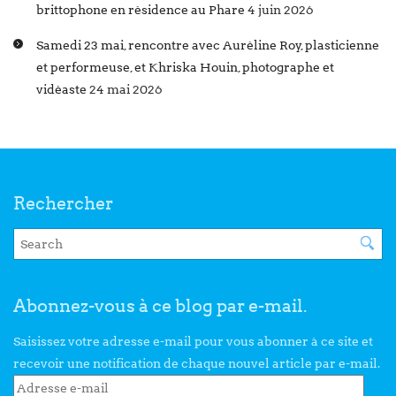
brittophone en résidence au Phare
4 juin 2026
Samedi 23 mai, rencontre avec Auréline Roy, plasticienne
et performeuse, et Khriska Houin, photographe et
vidéaste
24 mai 2026
Rechercher
Abonnez-vous à ce blog par e-mail.
Saisissez votre adresse e-mail pour vous abonner à ce site et
recevoir une notification de chaque nouvel article par e-mail.