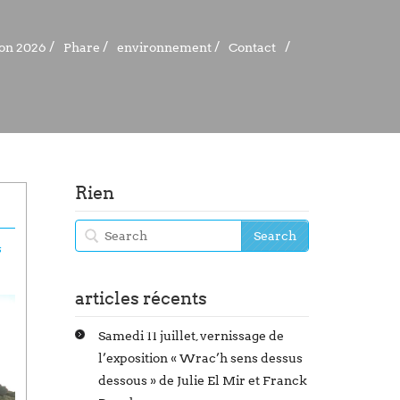
ion 2026
ion 2026
Phare
Phare
environnement
environnement
Contact
Contact
Rien
s
articles récents
Samedi 11 juillet, vernissage de
l’exposition « Wrac’h sens dessus
dessous » de Julie El Mir et Franck