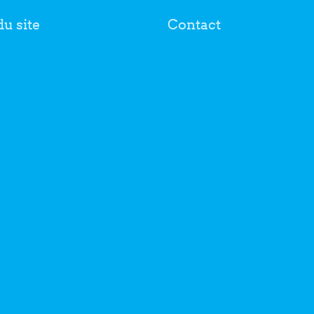
du site
Contact