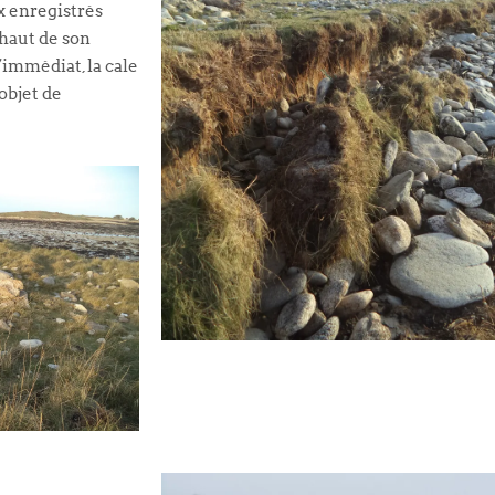
x enregistrés
 haut de son
l’immédiat, la cale
objet de