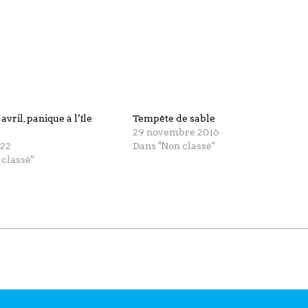
avril, panique à l’île
Tempête de sable
29 novembre 2016
022
Dans "Non classé"
 classé"