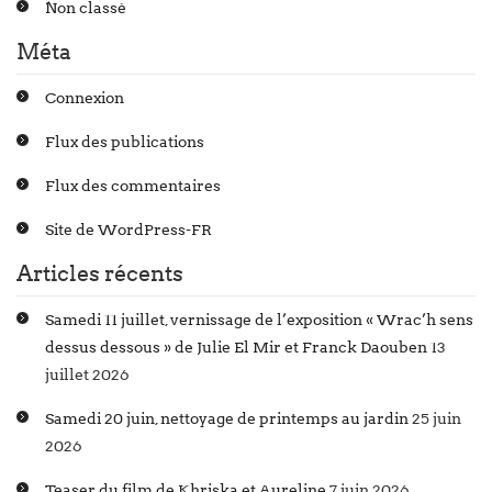
Non classé
Méta
Connexion
Flux des publications
Flux des commentaires
Site de WordPress-FR
Articles récents
Samedi 11 juillet, vernissage de l’exposition « Wrac’h sens
dessus dessous » de Julie El Mir et Franck Daouben
13
juillet 2026
Samedi 20 juin, nettoyage de printemps au jardin
25 juin
2026
Teaser du film de Khriska et Aureline
7 juin 2026