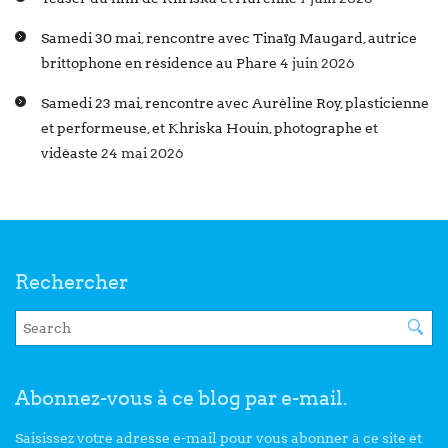
Samedi 30 mai, rencontre avec Tinaïg Maugard, autrice
brittophone en résidence au Phare
4 juin 2026
Samedi 23 mai, rencontre avec Auréline Roy, plasticienne
et performeuse, et Khriska Houin, photographe et
vidéaste
24 mai 2026
Rechercher
Abonnez-vous à ce blog par e-mail.
Saisissez votre adresse e-mail pour vous abonner à ce site et