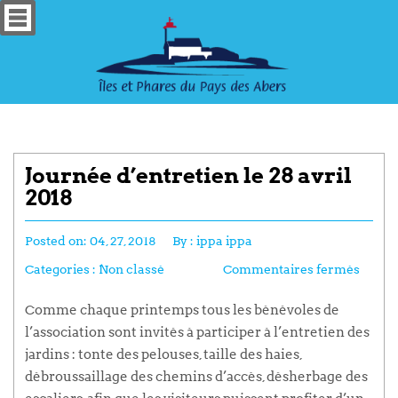
Journée d’entretien le 28 avril
2018
Posted on:
04, 27, 2018
By :
ippa ippa
Categories :
Non classé
Commentaires fermés
Comme chaque printemps tous les bénévoles de
l’association sont invités à participer à l’entretien des
jardins : tonte des pelouses, taille des haies,
débroussaillage des chemins d’accès, désherbage des