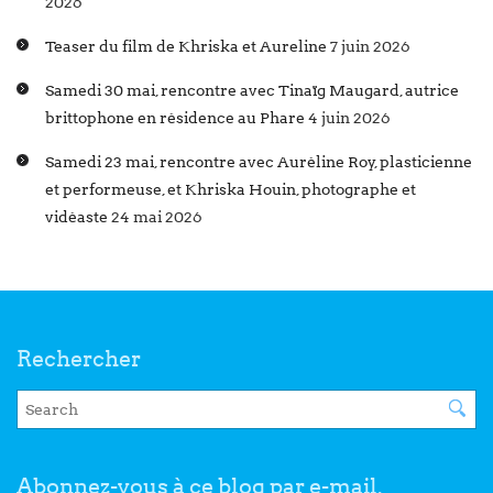
2026
Teaser du film de Khriska et Aureline
7 juin 2026
Samedi 30 mai, rencontre avec Tinaïg Maugard, autrice
brittophone en résidence au Phare
4 juin 2026
Samedi 23 mai, rencontre avec Auréline Roy, plasticienne
et performeuse, et Khriska Houin, photographe et
vidéaste
24 mai 2026
Rechercher
Abonnez-vous à ce blog par e-mail.