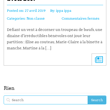
Posted on:
27 avril 2019
By:
ippa ippa
Categories:
Non classé
Commentaires fermés
Défiant un vent à décorner un troupeau de bœufs, une
dizaine d’irréductibles bénévoles ont joué leur
partition : Élise au couteau, Marie-Claire à la binette à
manche, Martine à la […]
Rien