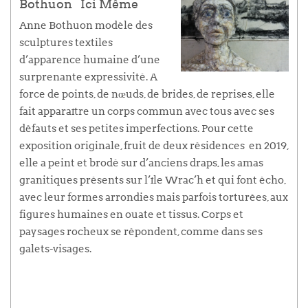
Bothuon
Ici Même
Anne Bothuon modèle des
sculptures textiles
d’apparence humaine d’une
surprenante expressivité. A
force de points, de nœuds, de brides, de reprises, elle
fait apparaître un corps commun avec tous avec ses
défauts et ses petites imperfections. Pour cette
exposition originale, fruit de deux résidences en 2019,
elle a peint et brodé sur d’anciens draps, les amas
granitiques présents sur l’île Wrac’h et qui font écho,
avec leur formes arrondies mais parfois torturées, aux
figures humaines en ouate et tissus. Corps et
paysages rocheux se répondent, comme dans ses
galets-visages.