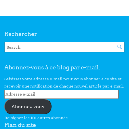
Rechercher
Abonnez-vous à ce blog par e-mail.
Saisissez votre adresse e-mail pour vous abonner à ce site et
recevoir une notification de chaque nouvel article par e-mail.
Abonnez-vous
Rejoignez les 101 autres abonnés
Plan du site