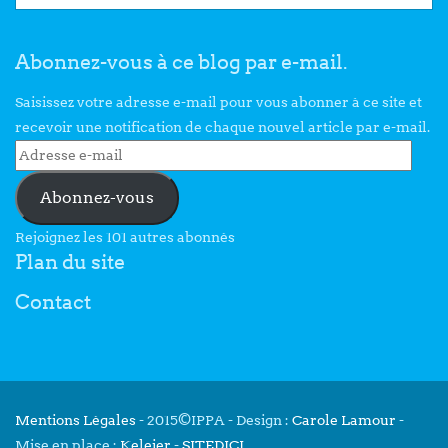
Abonnez-vous à ce blog par e-mail.
Saisissez votre adresse e-mail pour vous abonner à ce site et
recevoir une notification de chaque nouvel article par e-mail.
Abonnez-vous
Rejoignez les 101 autres abonnés
Plan du site
Contact
Mentions Légales
- 2015©IPPA - Design :
Carole Lamour
-
Mise en place :
Keleier
-
SITEDICI