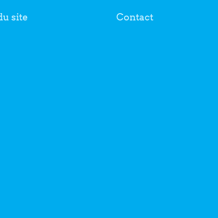
du site
Contact