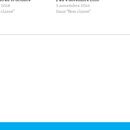
e 2018
3 novembre 2016
 classé"
Dans "Non classé"