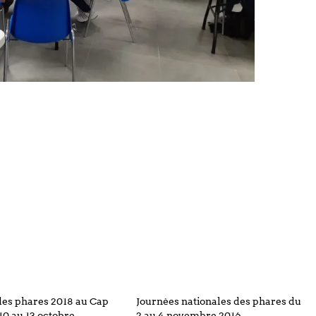
des phares 2018 au Cap
Journées nationales des phares du
10 au 13 octobre
2 au 4 novembre 2016