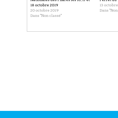
18 octobre 2019
13 octobr
20 octobre 2019
Dans "Non
Dans "Non classé"