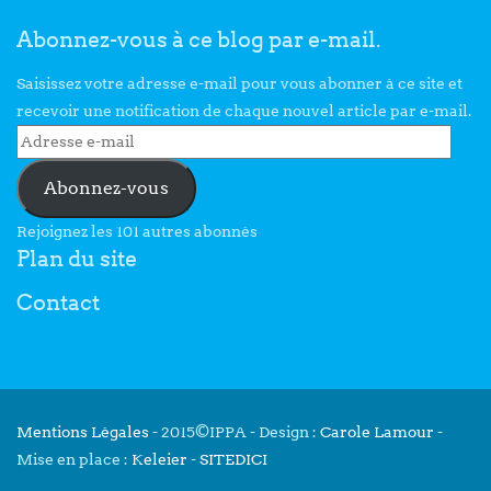
Abonnez-vous à ce blog par e-mail.
Saisissez votre adresse e-mail pour vous abonner à ce site et
recevoir une notification de chaque nouvel article par e-mail.
Abonnez-vous
Rejoignez les 101 autres abonnés
Plan du site
Contact
Mentions Légales
- 2015©IPPA - Design :
Carole Lamour
-
Mise en place :
Keleier
-
SITEDICI