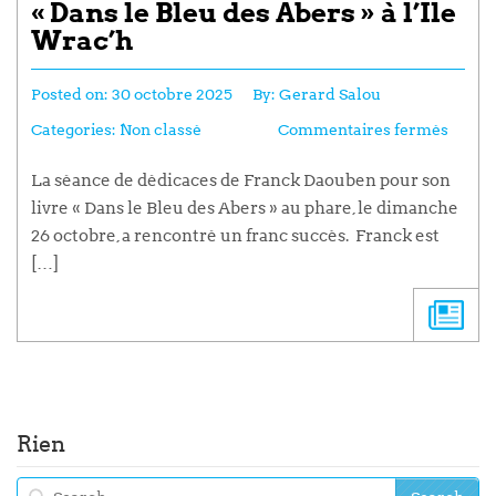
« Dans le Bleu des Abers » à l’Île
Wrac’h
Posted on:
30 octobre 2025
By:
Gerard Salou
Categories:
Non classé
Commentaires fermés
La séance de dédicaces de Franck Daouben pour son
livre « Dans le Bleu des Abers » au phare, le dimanche
26 octobre, a rencontré un franc succès. Franck est
[…]
Rien